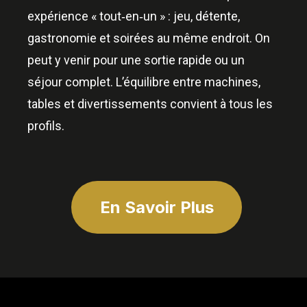
expérience « tout‑en‑un » : jeu, détente,
gastronomie et soirées au même endroit. On
peut y venir pour une sortie rapide ou un
séjour complet. L’équilibre entre machines,
tables et divertissements convient à tous les
profils.
En Savoir Plus