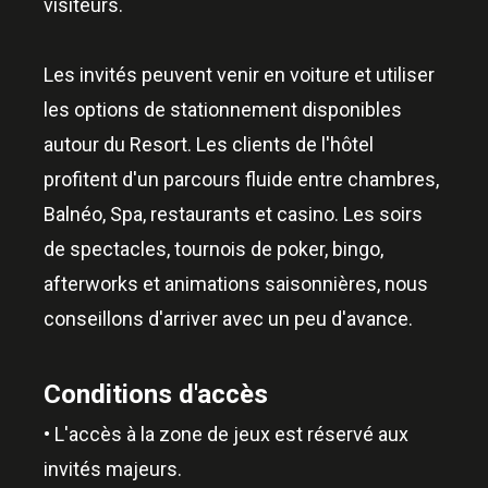
visiteurs.
Les invités peuvent venir en voiture et utiliser
les options de stationnement disponibles
autour du Resort. Les clients de l'hôtel
profitent d'un parcours fluide entre chambres,
Balnéo, Spa, restaurants et casino. Les soirs
de spectacles, tournois de poker, bingo,
afterworks et animations saisonnières, nous
conseillons d'arriver avec un peu d'avance.
Conditions d'accès
• L'accès à la zone de jeux est réservé aux
invités majeurs.