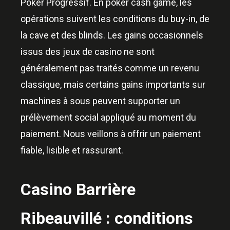
Poker Progressif. En poker cash game, les
opérations suivent les conditions du buy-in, de
la cave et des blinds. Les gains occasionnels
issus des jeux de casino ne sont
généralement pas traités comme un revenu
classique, mais certains gains importants sur
machines à sous peuvent supporter un
prélèvement social appliqué au moment du
paiement. Nous veillons à offrir un paiement
fiable, lisible et rassurant.
Casino Barrière
Ribeauvillé : conditions