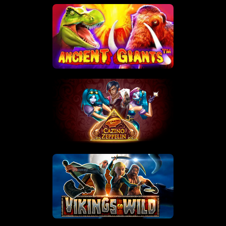
Jouer maintenant
Jouer maintenant
Jouer maintenant