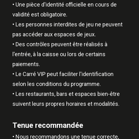
• Une pièce d'identité officielle en cours de
validité est obligatoire.
• Les personnes interdites de jeu ne peuvent
pas accéder aux espaces de jeux.
• Des contrôles peuvent être réalisés à
l'entrée, à la caisse ou lors de certains
paiements.
• Le Carré VIP peut faciliter l'identification
selon les conditions du programme.
• Les restaurants, bars et espaces bien-être
suivent leurs propres horaires et modalités.
Tenue recommandée
• Nous recommandons une tenue correcte,