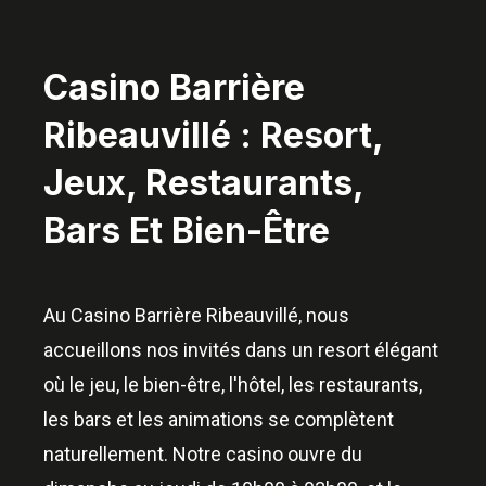
Casino Barrière
Ribeauvillé : Resort,
Jeux, Restaurants,
Bars Et Bien-Être
Au Casino Barrière Ribeauvillé, nous
accueillons nos invités dans un resort élégant
où le jeu, le bien-être, l'hôtel, les restaurants,
les bars et les animations se complètent
naturellement. Notre casino ouvre du