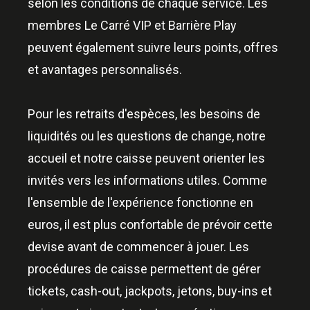
selon les conditions de chaque service. Les
membres Le Carré VIP et Barrière Play
peuvent également suivre leurs points, offres
et avantages personnalisés.
Pour les retraits d'espèces, les besoins de
liquidités ou les questions de change, notre
accueil et notre caisse peuvent orienter les
invités vers les informations utiles. Comme
l'ensemble de l'expérience fonctionne en
euros, il est plus confortable de prévoir cette
devise avant de commencer à jouer. Les
procédures de caisse permettent de gérer
tickets, cash-out, jackpots, jetons, buy-ins et