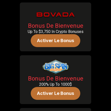
Bonus De Bienvenue
Up To $3,750 In Crypto Bonuses
Activer Le Bonus
Bonus De Bienvenue
200% Up To 1000$
Activer Le Bonus