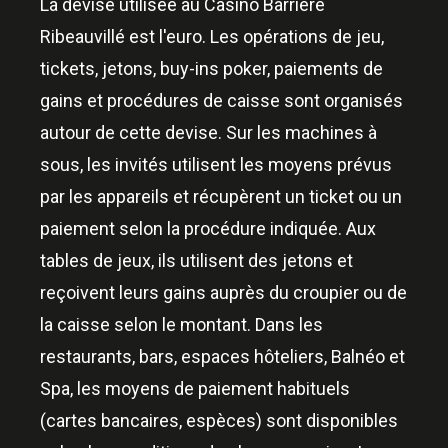
La devise utilisée au Casino Barrière
Ribeauvillé est l'euro. Les opérations de jeu,
tickets, jetons, buy-ins poker, paiements de
gains et procédures de caisse sont organisés
autour de cette devise. Sur les machines à
sous, les invités utilisent les moyens prévus
par les appareils et récupèrent un ticket ou un
paiement selon la procédure indiquée. Aux
tables de jeux, ils utilisent des jetons et
reçoivent leurs gains auprès du croupier ou de
la caisse selon le montant. Dans les
restaurants, bars, espaces hôteliers, Balnéo et
Spa, les moyens de paiement habituels
(cartes bancaires, espèces) sont disponibles