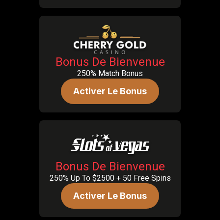
Bonus De Bienvenue
250% Match Bonus
Activer Le Bonus
Bonus De Bienvenue
250% Up To $2500 + 50 Free Spins
Activer Le Bonus