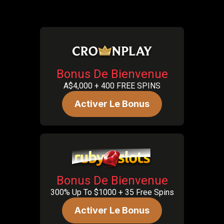
Bonus De Bienvenue
A$4,000 + 400 FREE SPINS
Activer Le Bonus
Bonus De Bienvenue
300% Up To $1000 + 35 Free Spins
Activer Le Bonus