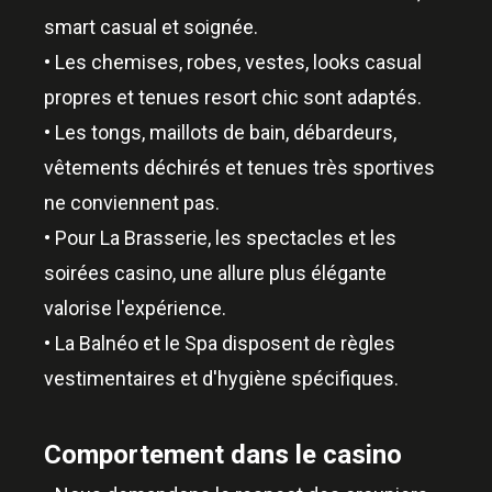
smart casual et soignée.
• Les chemises, robes, vestes, looks casual
propres et tenues resort chic sont adaptés.
• Les tongs, maillots de bain, débardeurs,
vêtements déchirés et tenues très sportives
ne conviennent pas.
• Pour La Brasserie, les spectacles et les
soirées casino, une allure plus élégante
valorise l'expérience.
• La Balnéo et le Spa disposent de règles
vestimentaires et d'hygiène spécifiques.
Comportement dans le casino